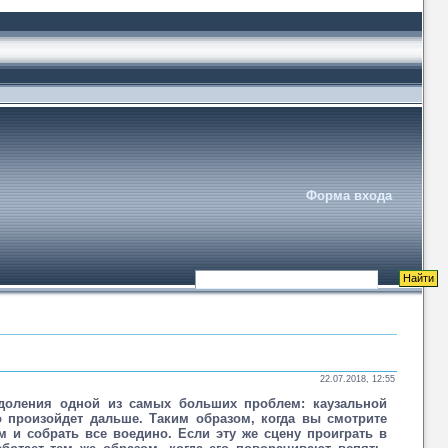
Форма входа
22.07.2018, 12:55
доления одной из самых больших проблем: каузальной
о произойдет дальше. Таким образом, когда вы смотрите
 и собрать все воедино. Если эту же сцену проиграть в