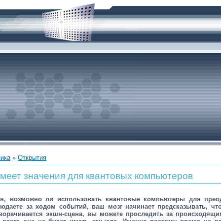
ника
»
Открытия
меет значения для квантовых компьютеров
ся, возможно ли использовать квантовые компьютеры для прео
юдаете за ходом событий, ваш мозг начинает предсказывать, чт
ворачивается экшн-сцена, вы можете проследить за происходящим