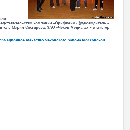
для
представительство компании «Орифлейм» (руководитель –
ятель Мария Снегирёва, ЗАО «Чехов Медиа-арт» и мастер-
рмационное агентство Чеховского района Московской