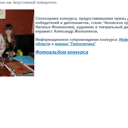
ено как безусловный победитель.
Спонсорами конкурса, предоставившими призы 
победителей и дипломантов, стали: Чеховское 
Наталья Фоменкова), художник и театральный де
керамист Александр Железняков.
Информационное сопровождение конкурса:
Инфо
области
и
журнал "Геополитика"
Фотоальбом конкурса