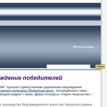
Форма входа
аждение победителей
либи" прошла торжественная церемония награждения
турного конкурса «Лохматый друг»
, посвящённого теме
ющим рядом с нами. Девиз конкурса: «Через творчество –
я: руководство Информационного агентства Чеховского района