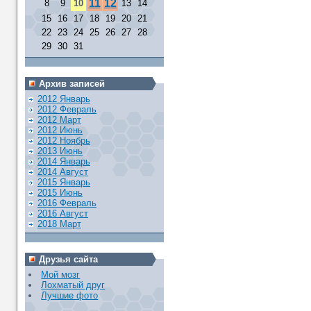
11
12
8
9
10
13
14
15
16
17
18
19
20
21
22
23
24
25
26
27
28
29
30
31
Архив записей
2012 Январь
2012 Февраль
2012 Март
2012 Июнь
2012 Ноябрь
2013 Июнь
2014 Январь
2014 Август
2015 Январь
2015 Июнь
2016 Февраль
2016 Август
2018 Март
Друзья сайта
Мой мозг
Лохматый друг
Лучшие фото