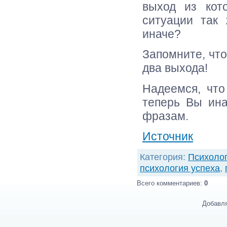
выход из кот
ситуации так 
иначе?
Запомните, что
два выхода!
Надеемся, что
теперь Вы ина
фразам.
Источник
Категория
:
Психоло
психология успеха
,
Всего комментариев
:
0
Добавля