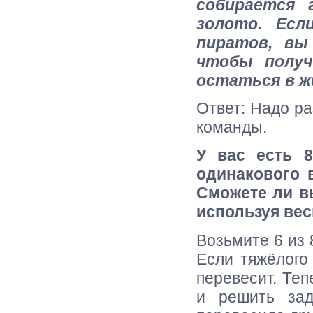
собирается 
золото. Есл
пиратов, вы
чтобы получ
остаться в 
Ответ: Надо р
команды.
У вас есть 8
одинакового 
Сможете ли в
используя вес
Возьмите 6 из 
Если тяжёлого 
перевесит. Теп
и решить за