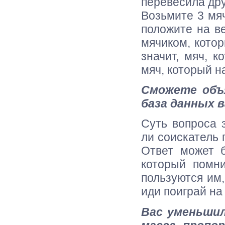
перевесила дру
Возьмите 3 мяч
положите на в
мячиком, котор
значит, мяч, 
мяч, который н
Сможете объ
база данных 
Суть вопроса 
ли соискатель 
Ответ может 
который помн
пользуются им,
иди поиграй на
Вас уменьшил