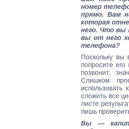
номер телефо
прямо. Вам н
которая отне
него. Что вы
вы от него х
телефона?
Поскольку вы 
попросите его
позвонит, зн
Слишком про
использовать 
сложить все ц
листе результа
лишь проверит
Вы — капит