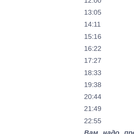
12:00
13:05
14:11
15:16
16:22
17:27
18:33
19:38
20:44
21:49
22:55
Вам надо пр