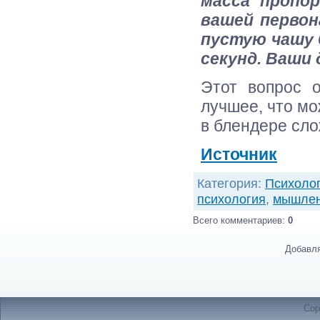
масса пропо
вашей первон
пустую чашу 
секунд. Ваши
Этот вопрос о
лучшее, что мо
в блендере сло
Источник
Категория
:
Психоло
психология
,
мышлен
Всего комментариев
:
0
Добавля
Cop