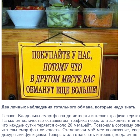
Два личных наблюдения тотального обмана, которые надо знать.
Первое. Владельцы смартфонов до четверти интернет-трафика теряют
На малом количестве оставшегося трафика перестала заходить в инте
что каждые сутки теряется около 20 мегабайт. Позвонила сотовому оп
что сам смартфон «съедает». Отслеживая моё местоположение, свер
дежурными функциями. Теперь стала отключать интернет, когда им не 