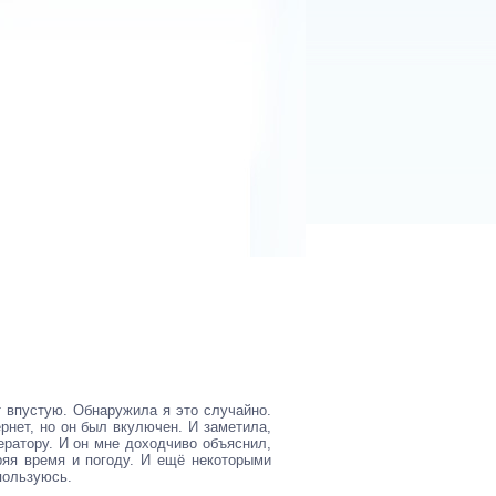
 впустую. Обнаружила я это случайно.
рнет, но он был вкулючен. И заметила,
ератору. И он мне доходчиво объяснил,
яя время и погоду. И ещё некоторыми
пользуюсь.