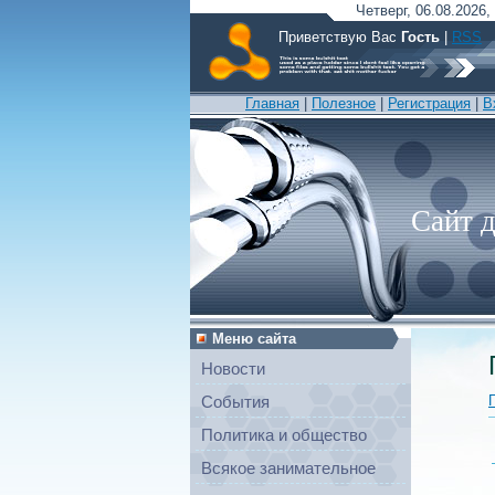
Четверг, 06.08.2026,
Приветствую Вас
Гость
|
RSS
Главная
|
Полезное
|
Регистрация
|
В
Сайт 
Меню сайта
Новости
События
Политика и общество
Всякое занимательное