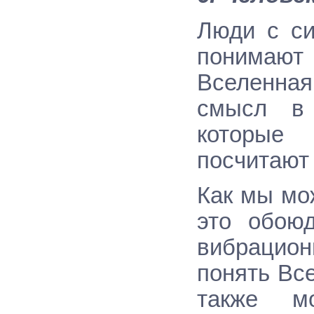
Люди с си
понимают
Вселенна
смысл в 
которые
посчитают
Как мы мо
это обою
вибрацио
понять Все
также м