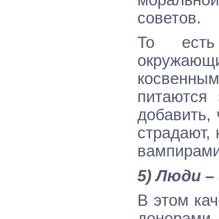
морально
советов.
То есть
окружающи
косвенны
питаются 
добавить,
страдают, 
вампирами
5) Люди 
В этом кач
донорами,