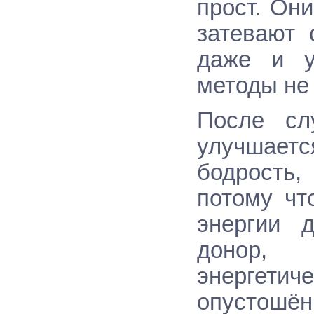
прост. Он
затевают 
даже и у
методы не
После сл
улучшаетс
бодрость
потому чт
энергии 
донор, 
энергетич
опустошён