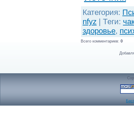
Категория
:
Пс
nfyz
|
Теги
:
ча
здоровье
,
пси
Всего комментариев
:
0
Добавля
Cop
Бес