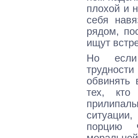
плохой и н
себя навя
рядом, по
ищут встре
Но если
трудности
обвинять 
тех, кто
прилипа
ситуации
порцию 