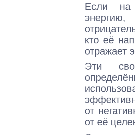
Если на 
энергию,
отрицатель
кто её нап
отражает 
Эти свой
определё
использов
эффективн
от негатив
от её целе