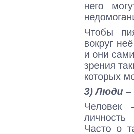
него мог
недомоган
Чтобы пи
вокруг не
и они сам
зрения так
которых м
3) Люди 
Человек 
личность
Часто о т