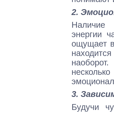
2. Эмоци
Наличие 
энергии ч
ощущает в
находитс
наоборот
несколько
эмоционал
3. Завис
Будучи чу