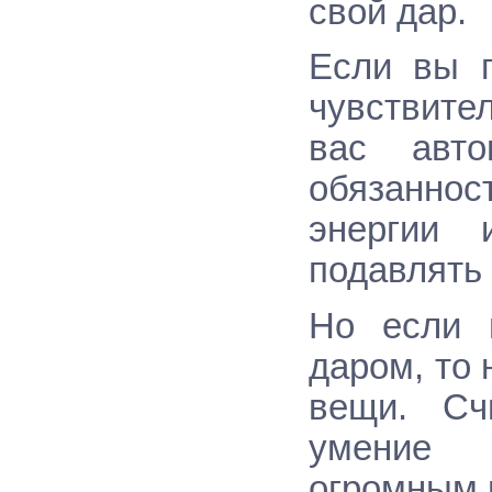
свой дар.
Если вы п
чувствител
вас авто
обязаннос
энергии 
подавлять 
Но если 
даром, то
вещи. Сч
умение 
огромным 