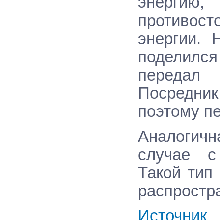
энергию
противос
энергии. 
поделилс
передал 
Посредни
поэтому п
Аналогич
случае с
Такой тип
распростр
Источник